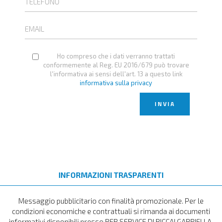
Ho compreso che i dati verranno trattati
conformemente al Reg. EU 2016/679 può trovare
l'informativa ai sensi dell'art. 13 a questo link
informativa sulla privacy
INFORMAZIONI TRASPARENTI
Messaggio pubblicitario con finalità promozionale. Per le
condizioni economiche e contrattuali si rimanda ai documenti
informativi disponibili presso BEB SERVICE DI BICCAI GABRIELLA,