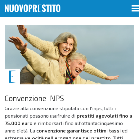
Home
News
Convenzione INPS
Convenzione INPS
Grazie alla convenzione stipulata con l'inps, tutti i
pensionati possono usufruire di
prestiti agevolati fino a
75.000 euro
e rimborsarli fino all'ottantacinquesimo
anno d'età. La
convenzione garantisce ottimi tassi
ed
estrema
velocità nell'erogazione del prestito
. Tutti