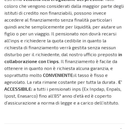
coloro che vengono considerati dalla maggior parte degli
istituti di credito non finanziabili, possono invece
accedere al finanziamento senza finalità particolari
quindi anche semplicemente per liquidità, per aiutare un
figlio o per un viaggio. Il pensionato non dovrà recarsi
all'inps e richiedere la quota cedibile in quanto la
richiesta di finanziamento verrà gestita senza nessun
disturbo per il richiedente, dal nostro ufficio preposto
in
collaborazione con l'inps
. Il finanziamento è facile da
ottenere in quanto non è richiesta alcuna garanzia, e
soprattutto molto
CONVENIENTE:
il tasso è fisso e
agevolato. La rata rimane costante per tutta la durata .
E’
ACCESSIBILE:
a tutti i pensionati inps (Ex Inpdap, Enpals,
Ipost, Enasarco) fino all’85° anno d’età ed è coperto
d’assicurazione a norma di legge e a carico dell’istituto.