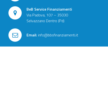
BeB Service Finanziamenti
Via Padova, 107 – 35030
Selvazzano Dentro (Pd)
Email:
info@bbsfinanziamenti.it