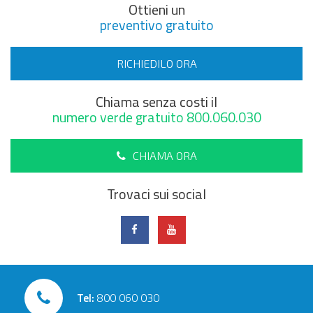
Ottieni un
preventivo gratuito
RICHIEDILO ORA
Chiama senza costi il
numero verde gratuito 800.060.030
CHIAMA ORA
Trovaci sui social
Tel:
800 060 030