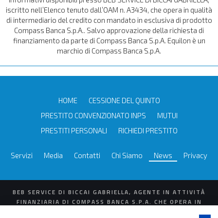
iscritto nell’Elenco tenuto dall’OAM n. A3434, che opera in qualità
di intermediario del credito con mandato in esclusiva di prodotto
Compass Banca S.p.A.. Salvo approvazione della richiesta di
finanziamento da parte di Compass Banca S.p.A. Equilon è un
marchio di Compass Banca S.p.A.
HOME
CESSIONE DEL QUINTO
PRESTITO CONVENZIONATO INPS
MUTUI
PRESTITI PERSONALI
RICHIEDI PRESTITO
Servizi
Media
Contatti
Chi Siamo
News
Privacy
BEB SERVICE DI BICCAI GABRIELLA, AGENTE IN ATTIVITÀ
FINANZIARIA DI COMPASS BANCA S.P.A. CHE OPERA IN
QUALITÀ DI INTERMEDIARIO DEL CREDITO CON MANDATO