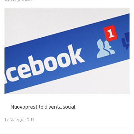
Nuovoprestito diventa social
17 Maggio 2011